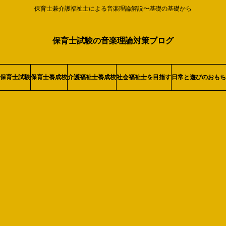
保育士兼介護福祉士による音楽理論解説〜基礎の基礎から
保育士試験の音楽理論対策ブログ
保育士試験
保育士養成校
介護福祉士養成校
社会福祉士を目指す
日常と遊びのおもち