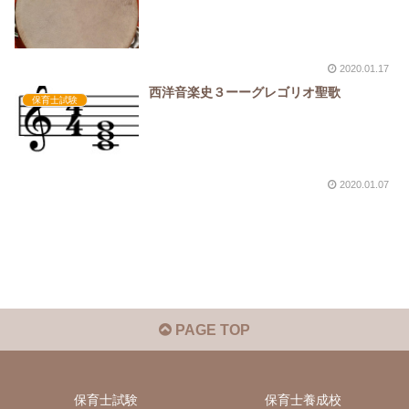
2020.01.17
西洋音楽史３ーーグレゴリオ聖歌
保育士試験
2020.01.07
PAGE TOP
保育士試験
保育士養成校