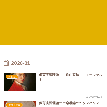
2020-01
保育実習理論――作曲家編～～モーツァル
作曲家
ト
2020.01.23
保育実習理論ーー楽器編〜〜タンバリン
保育士試験