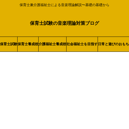
保育士兼介護福祉士による音楽理論解説〜基礎の基礎から
保育士試験の音楽理論対策ブログ
保育士試験
保育士養成校
介護福祉士養成校
社会福祉士を目指す
日常と遊びのおもち