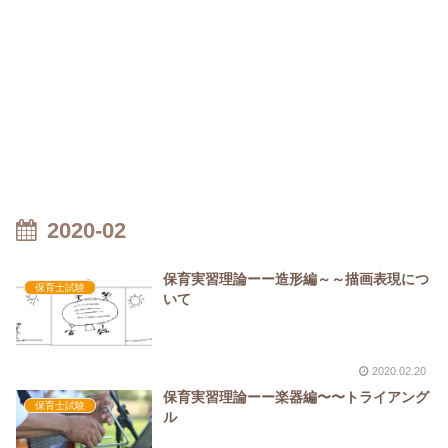
2020-02
保育実習理論ーー造形編～～描画表現につ
保育士試験
いて
2020.02.20
保育実習理論ーー楽器編〜〜トライアング
保育士試験
ル