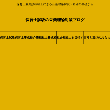
保育士兼介護福祉士による音楽理論解説〜基礎の基礎から
保育士試験の音楽理論対策ブログ
保育士試験
保育士養成校
介護福祉士養成校
社会福祉士を目指す
日常と遊びのおもち