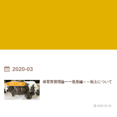
2020-03
保育実習理論ーー造形編～～粘土について
保育士試験
2020.03.15