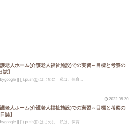
護老人ホーム(介護老人福祉施設)での実習～目標と考察の
日誌】
dsbygoogle || []).push({});はじめに 私は、保育...
2022.08.30
護老人ホーム(介護老人福祉施設)での実習～目標と考察の
習日誌】
dsbygoogle || []).push({});はじめに 私は、保育...