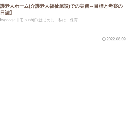
護老人ホーム(介護老人福祉施設)での実習～目標と考察の
習日誌】
dsbygoogle || []).push({});はじめに 私は、保育...
2022.08.09