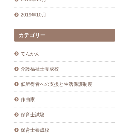
2019年10月
カテゴリー
てんかん
介護福祉士養成校
低所得者への支援と生活保護制度
作曲家
保育士試験
保育士養成校