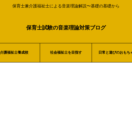
保育士兼介護福祉士による音楽理論解説〜基礎の基礎から
保育士試験の音楽理論対策ブログ
介護福祉士養成校
社会福祉士を目指す
日常と遊びのおもち