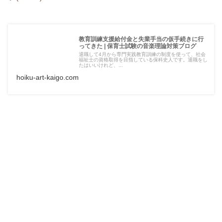
教育訓練支援給付金と 失業手当の仮手続きに行
ってきた | 保育士試験の音楽理論対策ブログ
退職して4月から専門実践教育訓練の制度を使って、社会
福祉士の資格取得を目指している保科史人です。退職をし
たはいいけれど、...
hoiku-art-kaigo.com