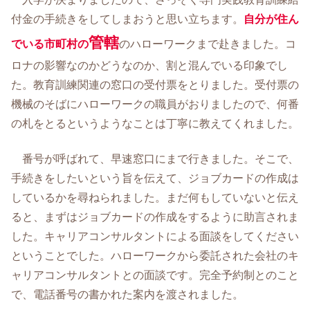
付金の手続きをしてしまおうと思い立ちます。
自分が住ん
管轄
でいる市町村の
のハローワークまで赴きました。コ
ロナの影響なのかどうなのか、割と混んでいる印象でし
た。教育訓練関連の窓口の受付票をとりました。受付票の
機械のそばにハローワークの職員がおりましたので、何番
の札をとるというようなことは丁寧に教えてくれました。
番号が呼ばれて、早速窓口にまで行きました。そこで、
手続きをしたいという旨を伝えて、ジョブカードの作成は
しているかを尋ねられました。まだ何もしていないと伝え
ると、まずはジョブカードの作成をするように助言されま
した。キャリアコンサルタントによる面談をしてください
ということでした。ハローワークから委託された会社のキ
ャリアコンサルタントとの面談です。完全予約制とのこと
で、電話番号の書かれた案内を渡されました。