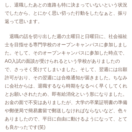
し、退職したあとの進路も特に決まっていないという状況
でしたから、とにかく思い切った行動をしたなぁと、振り
返って思います。
退職の話を切り出した週の土曜日と日曜日に、社会福祉
士を目指せる専門学校のオープンキャンパスに参加しまし
た。そして、そのオープンキャンパスに参加した時点で、
AO入試の面談が受けられるという学校がありましたの
で、さっそく受けてしまいました。そして、翌週には出願
許可がおり、その翌週には合格通知が届きました。ちなみ
に会社からは、退職するなら時期をなるべく早くしてくれ
とお願いされたため、即有給消化という形になりました。
お金の面で不安はありましたが、大学の卒業証明書の準備
や郵便局で簡易書留で郵送しなければならないなど、色々
ありましたので、平日に自由に動けるようになって、とて
も良かったです(笑)