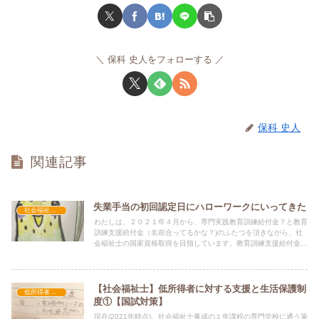
保科 史人をフォローする
保科 史人
関連記事
失業手当の初回認定日にハローワークにいってきた
社会福祉士を目指す
わたしは、２０２１年４月から、専門実践教育訓練給付金？と教育
訓練支援給付金（名前合ってるかな？)のふたつを頂きながら、社
会福祉士の国家資格取得を目指しています。教育訓練支援給付金の
受給のために、まず失業手当を受け取らないといけないということ
でしたので、失業認定を受けに、ハローワークに通っています。
【社会福祉士】低所得者に対する支援と生活保護制
低所得者への支援と生活保護制度
度①【国試対策】
現在(2021年時点)、社会福祉士養成の１年課程の専門学校に通う筆