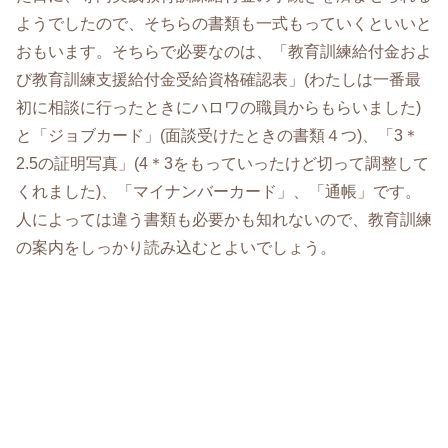
ようでしたので、そちらの書類も一式もっていくといいと
おもいます。そちらで必要なのは、「教育訓練給付金およ
び教育訓練支援給付金受給資格確認表」(わたしは一番最
初に相談に行ったときにハロワの職員からもらいました)
と「ジョブカード」(面談受けたときの書類４つ)、「3＊
2.5の証明写真」(4＊3をもっていったけど切って調整して
くれました)、「マイナンバーカード」、「通帳」です。
人によっては違う書類も必要かも知れないので、教育訓練
の案内をしっかり読み込むとよいでしょう。