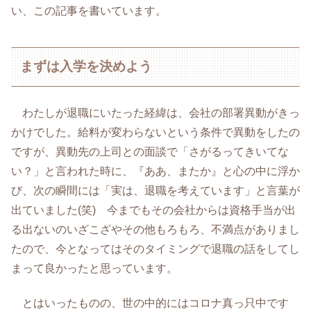
い、この記事を書いています。
まずは入学を決めよう
わたしが退職にいたった経緯は、会社の部署異動がきっ
かけでした。給料が変わらないという条件で異動をしたの
ですが、異動先の上司との面談で「さがるってきいてな
い？」と言われた時に、『ああ、またか』と心の中に浮か
び、次の瞬間には「実は、退職を考えています」と言葉が
出ていました(笑) 今までもその会社からは資格手当が出
る出ないのいざこざやその他もろもろ、不満点がありまし
たので、今となってはそのタイミングで退職の話をしてし
まって良かったと思っています。
とはいったものの、世の中的にはコロナ真っ只中です