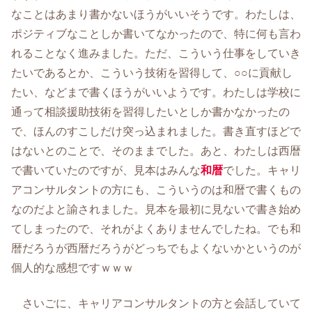
なことはあまり書かないほうがいいそうです。わたしは、
ポジティブなことしか書いてなかったので、特に何も言わ
れることなく進みました。ただ、こういう仕事をしていき
たいであるとか、こういう技術を習得して、○○に貢献し
たい、などまで書くほうがいいようです。わたしは学校に
通って相談援助技術を習得したいとしか書かなかったの
で、ほんのすこしだけ突っ込まれました。書き直すほどで
はないとのことで、そのままでした。あと、わたしは西暦
で書いていたのですが、見本はみんな
和暦
でした。キャリ
アコンサルタントの方にも、こういうのは和暦で書くもの
なのだよと諭されました。見本を最初に見ないで書き始め
てしまったので、それがよくありませんでしたね。でも和
暦だろうが西暦だろうがどっちでもよくないかというのが
個人的な感想ですｗｗｗ
さいごに、キャリアコンサルタントの方と会話していて