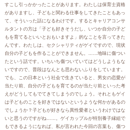
すこし引っかかったことがあります。わたしは保育士資格
がありますし、子どもと関わる仕事をしてきたこともあっ
て、そういった話になるわけです。するとキャリアコンサ
ルタントの方は「子ども好きそうだし、いつか自分の子ど
もを育てるといいとおもいますよ」的なことを言ってきた
んです。わたしは、セクシャリティがゲイですので、現状
自分の子どもを作ることができません。……地味に傷つい
たという話です。いちいち傷ついていてはどうしようもな
いですので、普段はなんとも思わないふりをしています。
でも、この日本という社会で生きていると、男女の恋愛が
当たり前、自分の子どもを育てるのが当たり前といった考
えがどうしてもでてきてしまうのでしょう。それともゲイ
は子どものことを好きではないというような何かがあるの
でしょうか？子どもが好きなら異性愛者というわけではな
いと思うのですがね……。ゲイカップルが特別養子縁組で
もできるようになれば、私が言われた今回の言葉も、傷つ