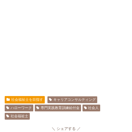
社会福祉士を目指す
キャリアコンサルティング
ハローワーク
専門実践教育訓練給付金
社会人
社会福祉士
シェアする