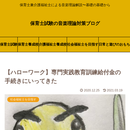
保育士兼介護福祉士による音楽理論解説〜基礎の基礎から
保育士試験の音楽理論対策ブログ
保育士試験
保育士養成校
介護福祉士養成校
社会福祉士を目指す
日常と遊びのおもち
【ハローワーク】専門実践教育訓練給付金の
手続きにいってきた
2020.12.25
2021.03.19
社会福祉士を目指す