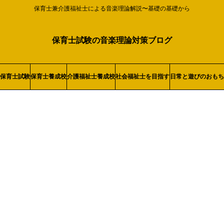
保育士兼介護福祉士による音楽理論解説〜基礎の基礎から
保育士試験の音楽理論対策ブログ
保育士試験
保育士養成校
介護福祉士養成校
社会福祉士を目指す
日常と遊びのおもち