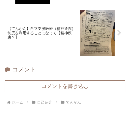
【てんかん】自立支援医療（精神通院）
制度を利用することになって【精神疾
患？】
コメント
コメントを書き込む
ホーム
自己紹介
てんかん