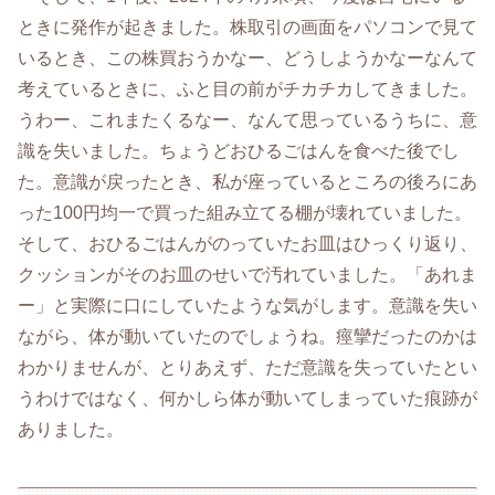
ときに発作が起きました。株取引の画面をパソコンで見て
いるとき、この株買おうかなー、どうしようかなーなんて
考えているときに、ふと目の前がチカチカしてきました。
うわー、これまたくるなー、なんて思っているうちに、意
識を失いました。ちょうどおひるごはんを食べた後でし
た。意識が戻ったとき、私が座っているところの後ろにあ
った100円均一で買った組み立てる棚が壊れていました。
そして、おひるごはんがのっていたお皿はひっくり返り、
クッションがそのお皿のせいで汚れていました。「あれま
ー」と実際に口にしていたような気がします。意識を失い
ながら、体が動いていたのでしょうね。痙攣だったのかは
わかりませんが、とりあえず、ただ意識を失っていたとい
うわけではなく、何かしら体が動いてしまっていた痕跡が
ありました。