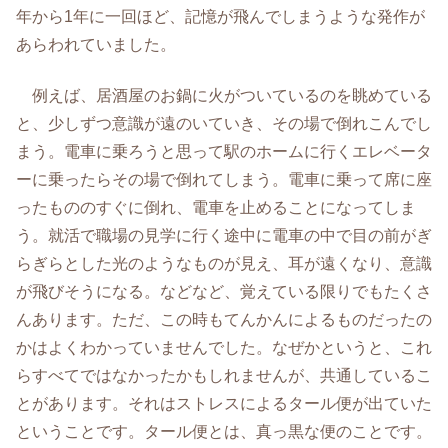
年から1年に一回ほど、記憶が飛んでしまうような発作が
あらわれていました。
例えば、居酒屋のお鍋に火がついているのを眺めている
と、少しずつ意識が遠のいていき、その場で倒れこんでし
まう。電車に乗ろうと思って駅のホームに行くエレベータ
ーに乗ったらその場で倒れてしまう。電車に乗って席に座
ったもののすぐに倒れ、電車を止めることになってしま
う。就活で職場の見学に行く途中に電車の中で目の前がぎ
らぎらとした光のようなものが見え、耳が遠くなり、意識
が飛びそうになる。などなど、覚えている限りでもたくさ
んあります。ただ、この時もてんかんによるものだったの
かはよくわかっていませんでした。なぜかというと、これ
らすべてではなかったかもしれませんが、共通しているこ
とがあります。それはストレスによるタール便が出ていた
ということです。タール便とは、真っ黒な便のことです。