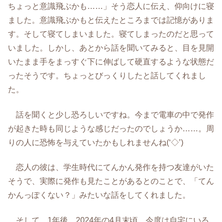
ちょっと意識飛ぶかも……」そう恋人に伝え、仰向けに寝
ました。意識飛ぶかもと伝えたところまでは記憶がありま
す。そして寝てしまいました。寝てしまったのだと思って
いました。しかし、あとから話を聞いてみると、目を見開
いたまま手をまっすぐ下に伸ばして硬直するような状態だ
ったそうです。ちょっとびっくりしたと話してくれまし
た。
話を聞くと少し恐ろしいですね。今まで電車の中で発作
が起きた時も同じような感じだったのでしょうか……。周
りの人に恐怖を与えていたかもしれませんね(‘◇’)ゞ
恋人の彼は、学生時代にてんかん発作を持つ友達がいた
そうで、実際に発作も見たことがあるとのことで、「てん
かんっぽくない？」みたいな話をしてくれました。
そして、1年後、2024年の4月末頃、今度は自宅にいる