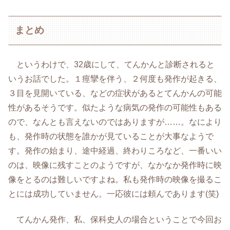
まとめ
というわけで、32歳にして、てんかんと診断されると
いうお話でした。１痙攣を伴う、２何度も発作が起きる、
３目を見開いている、などの症状があるとてんかんの可能
性があるそうです。似たような病気の発作の可能性もある
ので、なんとも言えないのではありますが……。なにより
も、発作時の状態を誰かが見ていることが大事なようで
す。発作の始まり、途中経過、終わりころなど、一番いい
のは、映像に残すことのようですが、なかなか発作時に映
像をとるのは難しいですよね。私も発作時の映像を撮るこ
とには成功していません。一応彼には頼んであります(笑)
てんかん発作、私、保科史人の場合ということで今回お