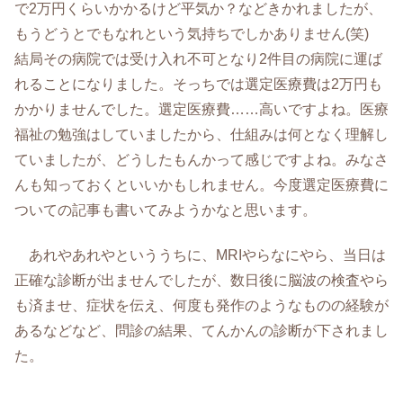
で2万円くらいかかるけど平気か？などきかれましたが、
もうどうとでもなれという気持ちでしかありません(笑)
結局その病院では受け入れ不可となり2件目の病院に運ば
れることになりました。そっちでは選定医療費は2万円も
かかりませんでした。選定医療費……高いですよね。医療
福祉の勉強はしていましたから、仕組みは何となく理解し
ていましたが、どうしたもんかって感じですよね。みなさ
んも知っておくといいかもしれません。今度選定医療費に
ついての記事も書いてみようかなと思います。
あれやあれやといううちに、MRIやらなにやら、当日は
正確な診断が出ませんでしたが、数日後に脳波の検査やら
も済ませ、症状を伝え、何度も発作のようなものの経験が
あるなどなど、問診の結果、てんかんの診断が下されまし
た。