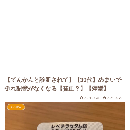
【てんかんと診断されて】【30代】めまいで
倒れ記憶がなくなる【貧血？】【痙攣】
2024.07.31
2024.09.20
てんかん