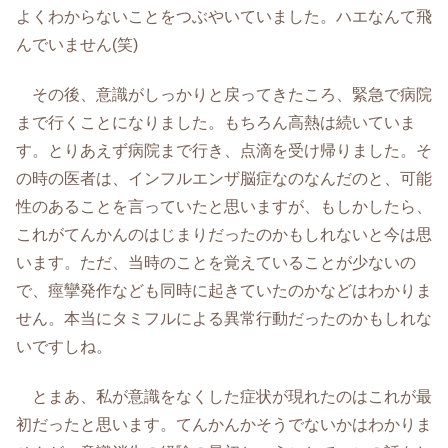
よくわからないことをつぶやいていました。ハエなんて飛
んでいません(笑)
その後、意識がしっかりと戻ってきたころ、緊急で病院
まで行くことになりました。もちろん高熱は続いていま
す。とりあえず病院まで行き、点滴を受け帰りました。そ
の時の医者は、インフルエンザ脳症なのなんだのと、可能
性のあることを言っていたと思いますが、もしかしたら、
これがてんかんのはじまりだったのかもしれないと今は思
います。ただ、当時のことを覚えていることが少ないの
で、痙攣発作なども同時に起きていたのかなどはわかりま
せん。本当にタミフルによる異常行動だったのかもしれな
いですしね。
とまあ、私が意識をなくした症状が現れたのはこれが最
初だったと思います。てんかんかそうでないかはわかりま