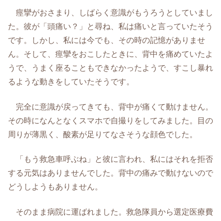
痙攣がおさまり、しばらく意識がもうろうとしていまし
た。彼が「頭痛い？」と尋ね、私は痛いと言っていたそう
です。しかし、私には今でも、その時の記憶がありませ
ん。そして、痙攣をおこしたときに、背中を痛めていたよ
うで、うまく座ることもできなかったようで、すこし暴れ
るような動きをしていたそうです。
完全に意識が戻ってきても、背中が痛くて動けません。
その時になんとなくスマホで自撮りをしてみました。目の
周りが薄黒く、酸素が足りてなさそうな顔色でした。
「もう救急車呼ぶね」と彼に言われ、私にはそれを拒否
する元気はありませんでした。背中の痛みで動けないので
どうしようもありません。
そのまま病院に運ばれました。救急隊員から選定医療費