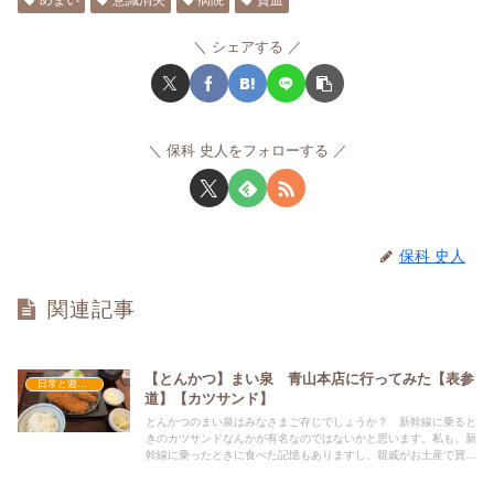
シェアする
保科 史人をフォローする
保科 史人
関連記事
【とんかつ】まい泉 青山本店に行ってみた【表参
日常と遊びのおもちゃ箱
道】【カツサンド】
とんかつのまい泉はみなさまご存じでしょうか？ 新幹線に乗ると
きのカツサンドなんかが有名なのではないかと思います。私も、新
幹線に乗ったときに食べた記憶もありますし、親戚がお土産で買っ
てきてくれたことなんかもあります。やわらかくておいしいカツな
んですよね。そして今回、ワタリウム美術館に行ったときに、ラン