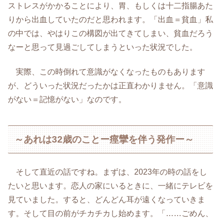
ストレスがかかることにより、胃、もしくは十二指腸あた
りから出血していたのだと思われます。「出血＝貧血」私
の中では、やはりこの構図が出てきてしまい、貧血だろう
なーと思って見過ごしてしまうといった状況でした。
実際、この時倒れて意識がなくなったものもあります
が、どういった状況だったかは正直わかりません。「意識
がない＝記憶がない」なのです。
～あれは32歳のことー痙攣を伴う発作ー～
そして直近の話ですね。まずは、2023年の時の話をし
たいと思います。恋人の家にいるときに、一緒にテレビを
見ていました。すると、どんどん耳が遠くなっていきま
す。そして目の前がチカチカし始めます。「……ごめん、