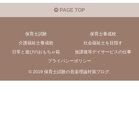
PAGE TOP
保育士試験
保育士養成校
介護福祉士養成校
社会福祉士を目指す
日常と遊びのおもちゃ箱
放課後等デイサービスの仕事
プライバシーポリシー
© 2019 保育士試験の音楽理論対策ブログ.