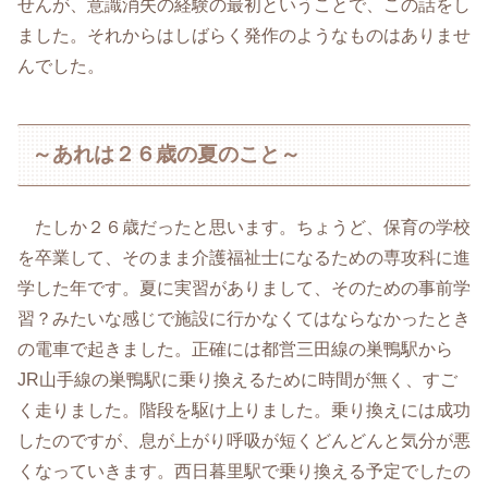
せんが、意識消失の経験の最初ということで、この話をし
ました。それからはしばらく発作のようなものはありませ
んでした。
～あれは２６歳の夏のこと～
たしか２６歳だったと思います。ちょうど、保育の学校
を卒業して、そのまま介護福祉士になるための専攻科に進
学した年です。夏に実習がありまして、そのための事前学
習？みたいな感じで施設に行かなくてはならなかったとき
の電車で起きました。正確には都営三田線の巣鴨駅から
JR山手線の巣鴨駅に乗り換えるために時間が無く、すご
く走りました。階段を駆け上りました。乗り換えには成功
したのですが、息が上がり呼吸が短くどんどんと気分が悪
くなっていきます。西日暮里駅で乗り換える予定でしたの