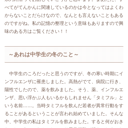
べてがてんかんに関連しているのかは今となってはよくわ
からないことだらけなので、なんとも言えないこともある
のですがね。私の記憶の整理という意味もありますので興
味のある方はご覧ください！！
～あれは中学生の冬のこと～
中学生のころだったと思うのですが、冬の寒い時期にイ
ンフルエンザに罹患しました。高熱がでて、病院に行き、
陽性でしたので、薬を飲みました。そう、薬、インフルエ
ンザ、思い浮かぶ人もいるかもしれません「タミフル」と
いう名前……。当時タミフルを飲んだ若者が異常行動をす
ることがあるということが言われ始めていました。そんな
中、中学生の私はタミフルを飲みました。すると何がおき