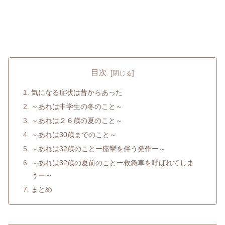
目次
気になる症状は昔からあった
～あれは中学生の冬のこと～
～あれは２６歳の夏のこと～
～あれは30歳までのこと～
～あれは32歳のことー痙攣を伴う発作ー～
～あれは32歳の夏前のことー救急車を呼ばれてしま
うー～
まとめ