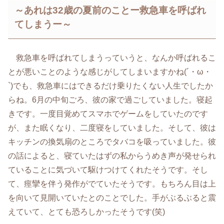
～あれは32歳の夏前のことー救急車を呼ばれ
てしまうー～
救急車を呼ばれてしまうっていうと、なんか呼ばれるこ
とが悪いことのような感じがしてしまいますかね(´・ω・
`)でも、救急車にはできるだけ乗りたくない人生でしたか
らね。6月の中旬ごろ、彼の家で過ごしていました。寝起
きです。一度目覚めてスマホでゲームをしていたのです
が、また眠くなり、二度寝をしていました。そして、彼は
キッチンの換気扇のところでタバコを吸っていました。彼
の話によると、寝ていたはずの私からうめき声が発せられ
ていることに気づいて駆けつけてくれたそうです。そし
て、痙攣を伴う発作がでていたそうです。もちろん目は上
を向いて見開いていたとのことでした。手がぶるぶると震
えていて、とても恐ろしかったそうです(笑)