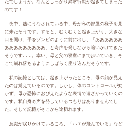
たでしょうか。なんとしっかり異常行動が起きてしまった
のです！！
夜中、熱にうなされている中、母が私の部屋の様子を見
に来たそうです。すると、むくむくと起き上がり、大きな
口を開け、手をゾンビのように前に出し、「ああああああ
あああああああああ」と奇声を発しながら追いかけてきた
そうです……。幸い、母と父の寝室にまで歩いていき、そ
こで崩れ落ちるようにしばらく座り込んだそうです。
私の記憶としては、起き上がったところ、母の顔が見え
たのは覚えているのです。しかし、体のコントロールが効
かず、母が恐怖におびえたような表情で遠ざかっていくの
です。私自身奇声を発しているつもりはありませんでし
た。そして記憶がそこから途切れます。
意識が戻りかけているころ、「ハエが飛んでいる」など